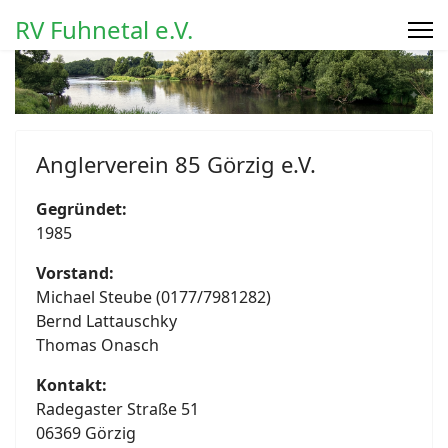
RV Fuhnetal e.V.
Anglerverein 85 Görzig e.V.
Gegründet:
1985
Vorstand:
Michael Steube (0177/7981282)
Bernd Lattauschky
Thomas Onasch
Kontakt:
Radegaster Straße 51
06369 Görzig